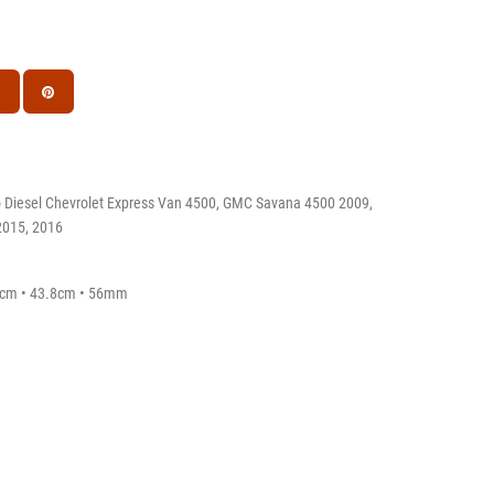
 Diesel Chevrolet Express Van 4500, GMC Savana 4500 2009,
2015, 2016
.4cm • 43.8cm • 56mm