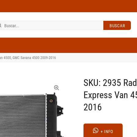
BUSCAR
Van 4500, GMC Savana 4500 2009-2016
SKU: 2935 Rad
Express Van 4
2016
+ INFO