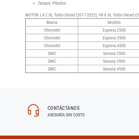
Tanque: Plástico
MOTOR: L4 2.8L Turbo Diesel (2017-2022), V8 6.6L Turbo Diesel (2
Marca
Modelo
Chevrolet
Express 2500
Chevrolet
Express 3500
Chevrolet
Express 4500
GMC
Savana 2500
GMC
Savana 3500
GMC
Savana 4500
CONTÁCTANOS
ASESORÍA SIN COSTO