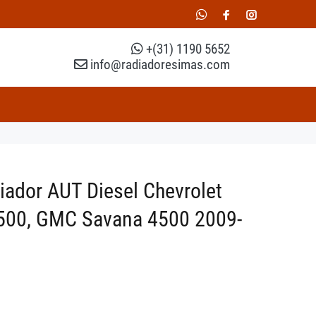
+(31) 1190 5652
info@radiadoresimas.com
iador AUT Diesel Chevrolet
500, GMC Savana 4500 2009-