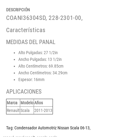
DESCRIPCIÓN
COANI36304SD, 228-2301-00,
Características
MEDIDAS DEL PANAL
Alto Pulgadas: 27 1/2in
Ancho Pulgadas: 13 1/2in
Alto Centímetros: 69.85cm
Ancho Centímetros: 34.29cm
Espesor: 16mm
APLICACIONES
Marca
Modelo
Años
Renault
Scala
2011-2013
Tag:
Condensador Automotriz Nissan Scala 06-13
,