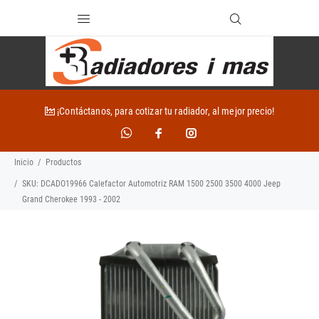
¡Contáctanos, para cotizar tu radiador, al mejor precio!
Inicio
Productos
SKU: DCADO19966 Calefactor Automotriz RAM 1500 2500 3500 4000 Jeep
Grand Cherokee 1993 - 2002