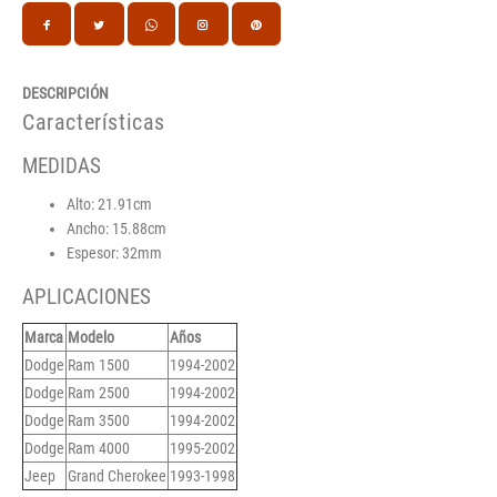
DESCRIPCIÓN
Características
MEDIDAS
Alto: 21.91cm
Ancho: 15.88cm
Espesor: 32mm
APLICACIONES
Marca
Modelo
Años
Dodge
Ram 1500
1994-2002
Dodge
Ram 2500
1994-2002
Dodge
Ram 3500
1994-2002
Dodge
Ram 4000
1995-2002
Jeep
Grand Cherokee
1993-1998