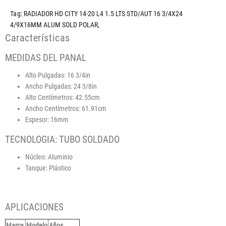
Tag:
RADIADOR HD CITY 14-20 L4 1.5 LTS STD/AUT 16 3/4X24
4/9X16MM ALUM SOLD POLAR
,
Características
MEDIDAS DEL PANAL
Alto Pulgadas: 16 3/4in
Ancho Pulgadas: 24 3/8in
Alto Centímetros: 42.55cm
Ancho Centímetros: 61.91cm
Espesor: 16mm
TECNOLOGIA: TUBO SOLDADO
Núcleo: Aluminio
Tanque: Plástico
APLICACIONES
Marca
Modelo
Años